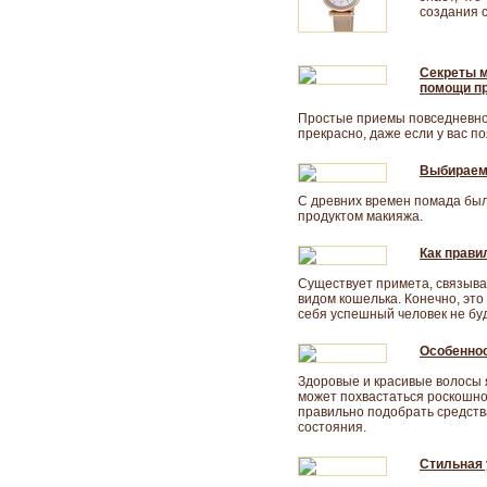
создания с
Секреты м
помощи п
Простые приемы повседневног
прекрасно, даже если у вас п
Выбираем 
С древних времен помада бы
продуктом макияжа.
Как прави
Существует примета, связыв
видом кошелька. Конечно, это
себя успешный человек не бу
Особеннос
Здоровые и красивые волосы 
может похвастаться роскошно
правильно подобрать средства
состояния.
Стильная 