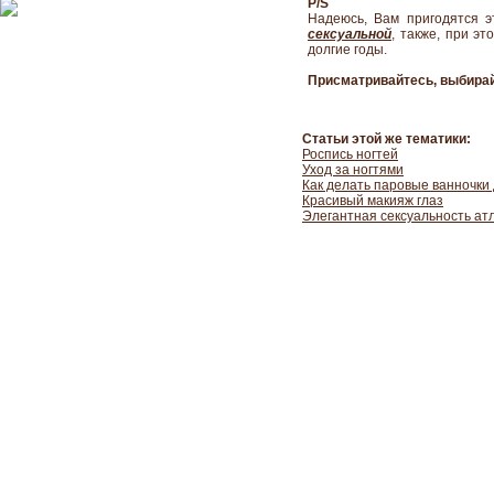
P/S
Надеюсь, Вам пригодятся 
сексуальной
, также, при э
долгие годы.
Присматривайтесь, выбирай
Статьи этой же тематики:
Роспись ногтей
Уход за ногтями
Как делать паровые ванночки
Красивый макияж глаз
Элегантная сексуальность ат