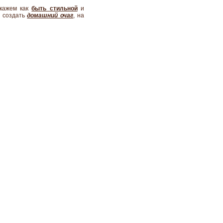
скажем как
быть стильной
и
 создать
домашний очаг
, на