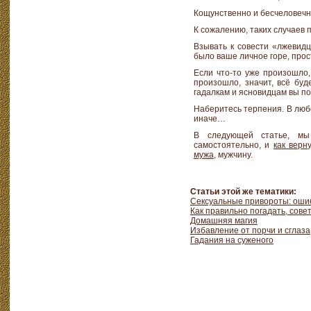
Кощунственно и бесчеловечн
К сожалению, таких случаев 
Взывать к совести «лжевидц
было ваше личное горе, прос
Если что-то уже произошло,
произошло, значит, всё буд
гадалкам и ясновидцам вы 
Наберитесь терпения. В любо
иначе…
В следующей статье, м
самостоятельно, и
как верн
мужа
, мужчину.
Статьи этой же тематики:
Сексуальные привороты: оши
Как правильно погадать, сов
Домашняя магия
Избавление от порчи и сглаза
Гадания на суженого