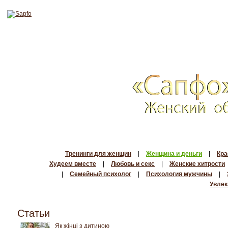
Тренинги для женщин
|
Женщина и деньги
|
Кра
Худеем вместе
|
Любовь и секс
|
Женские хитрости
|
Семейный психолог
|
Психология мужчины
|
Увлек
Статьи
Як жінці з дитиною