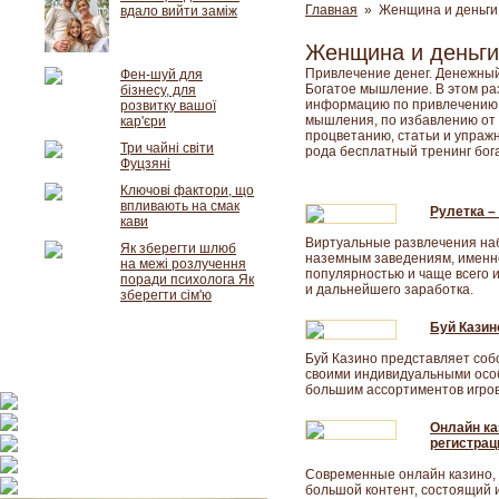
Главная
» Женщина и деньги
вдало вийти заміж
Женщина и деньги
Привлечение денег. Денежный
Фен-шуй для
Богатое мышление. В этом ра
бізнесу, для
информацию по привлечению д
розвитку вашої
мышления, по избавлению от 
кар'єри
процветанию, статьи и упражн
Три чайні світи
рода бесплатный тренинг бога
Фуцзяні
Ключові фактори, що
впливають на смак
Рулетка –
кави
Виртуальные развлечения наб
Як зберегти шлюб
наземным заведениям, именно
на межі розлучення
популярностью и чаще всего 
поради психолога Як
и дальнейшего заработка.
зберегти сім'ю
Буй Казин
Буй Казино представляет со
своими индивидуальными осо
большим ассортиментов игро
Онлайн ка
регистрац
Современные онлайн казино, 
большой контент, состоящий 