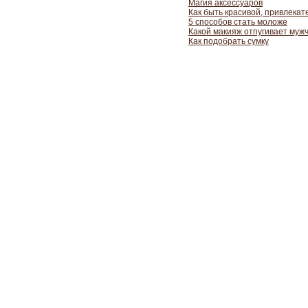
Магия аксессуаров
Как быть красивой, привлека
5 способов стать моложе
Какой макияж отпугивает муж
Как подобрать сумку