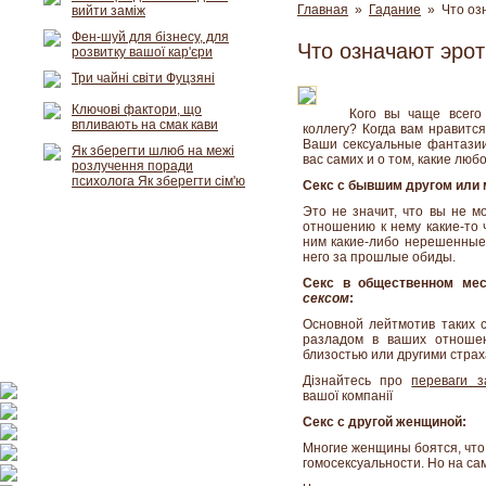
Главная
»
Гадание
» Что озн
вийти заміж
Фен-шуй для бізнесу, для
Что означают эро
розвитку вашої кар'єри
Три чайні світи Фуцзяні
Ключові фактори, що
Кого вы чаще всего
впливають на смак кави
коллегу? Когда вам нравитс
Ваши сексуальные фантазии 
Як зберегти шлюб на межі
вас самих и о том, какие лю
розлучення поради
психолога Як зберегти сім'ю
Секс с бывшим другом или
Это не значит, что вы не м
отношению к нему какие-то ч
ним какие-либо нерешенные 
него за прошлые обиды.
Секс в общественном ме
сексом
:
Основной лейтмотив таких с
разладом в ваших отношен
близостью или другими страх
Дізнайтесь про
переваги з
вашої компанії
Секс с другой женщиной:
Многие женщины боятся, что
гомосексуальности. Но на са