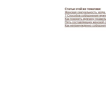
Статьи этой же тематики:
Женская сексуальность: когда
7 Способов соблазнения муж
Как покорить мужчину правил
Пять составляющих женской с
Как непринужденно соблазнит