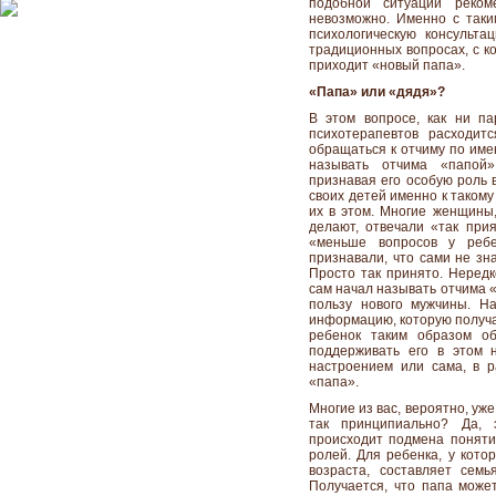
подобной ситуации реко
невозможно. Именно с так
психологическую консульт
традиционных вопросах, с к
приходит «новый папа».
«Папа» или «дядя»?
В этом вопросе, как ни п
психотерапевтов расходит
обращаться к отчиму по име
называть отчима «папой»
признавая его особую роль 
своих детей именно к таком
их в этом. Многие женщины,
делают, отвечали «так при
«меньше вопросов у ребе
признавали, что сами не зн
Просто так принято. Нередк
сам начал называть отчима 
пользу нового мужчины. На
информацию, которую получа
ребенок таким образом о
поддерживать его в этом н
настроением или сама, в р
«папа».
Многие из вас, вероятно, уж
так принципиально? Да, 
происходит подмена поняти
ролей. Для ребенка, у кото
возраста, составляет семь
Получается, что папа может