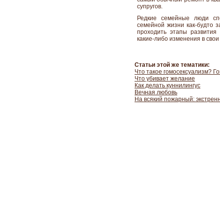
супругов.
Редкие семейные люди сп
семейной жизни как-будто з
проходить этапы развития
какие-либо изменения в сво
Статьи этой же тематики:
Что такое гомосексуализм? Г
Что убивает желание
Как делать куннилингус
Вечная любовь
На всякий пожарный: экстрен