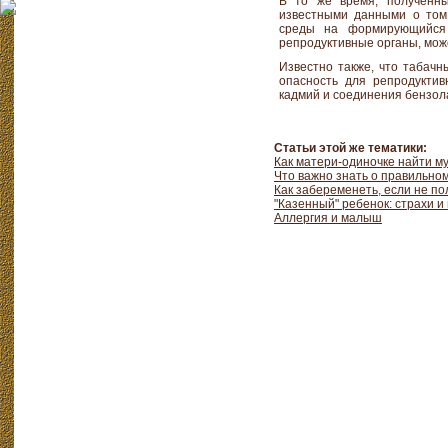
В то же время, полученны
известными данными о том
среды на формирующийся 
репродуктивные органы, мож
Известно также, что табач
опасность для репродуктив
кадмий и соединения бензол
Статьи этой же тематики:
Как матери-одиночке найти м
Что важно знать о правильно
Как забеременеть, если не по
"Казенный" ребенок: страхи 
Аллергия и малыш