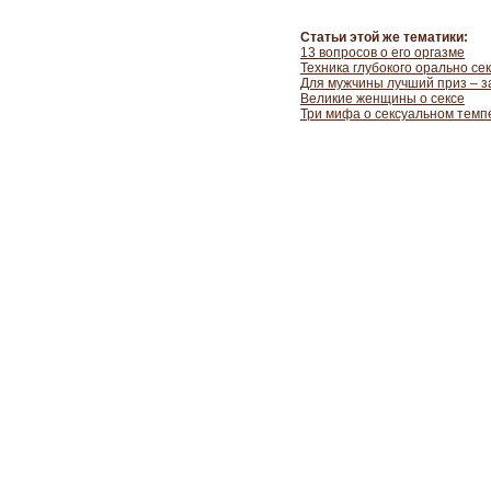
Статьи этой же тематики:
13 вопросов о его оргазме
Техника глубокого орально се
Для мужчины лучший приз – з
Великие женщины о сексе
Три мифа о сексуальном тем