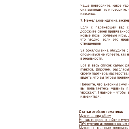
Чаще повторяйте, какое удо
она выглядит или говорите, 
навсегда.
7. Нежелание идти на эксп
Если с партнершей вас с
дорожите своей привязанност
новые позы, ролевые игры, 
что угодно, если это нра
отношениям.
За бокалом вина обсудите с
опомниться не успеете, как
в реальности.
Вот и весь список самых ра
пунктов. Впрочем, расслаб
своего партнера мастерства
видеть, что вы готовы прило
Помните, что антоним скуки 
вы попытаетесь удивить п
угрожают. Главное - чтобы
измениться.
Статьи этой же тематики:
Мужчина: вид сбоку
Не так-то просто найти в муж
70% мужчин изменяют своим 
Мужчины - красные, женщины 