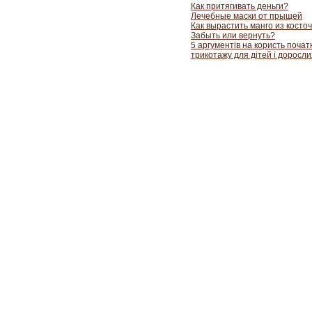
Как притягивать деньги?
Лечебные маски от прыщей
Как вырастить манго из косточ
Забыть или вернуть?
5 аргументів на користь почат
трикотажу для дітей і доросли