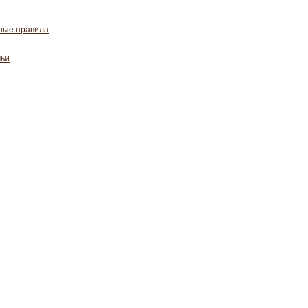
ные правила
мьи