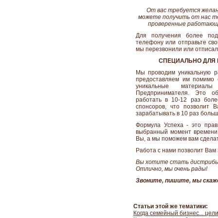
От вас требуется желан
можете получить от нас т
проверенные работающ
Для получения более по
телефону или отправьте сво
мы перезвонили или отписал
СПЕЦИАЛЬНО ДЛЯ
Мы проводим уникальную р
предоставляем им помимо 
уникальные материал
Предпринимателя. Это о
работать в 10-12 раз боле
спонсоров, что позволит 
зарабатывать в 10 раз больше
Формула Успеха - это пра
выбранный момент времени
Вы, а мы поможем вам сделат
Работа с нами позволит Вам 
Вы хотите стать дистриб
Отлично, мы очень рады!
Звоните, пишите, мы скаж
Статьи этой же тематики:
Когда семейный бизнес... це