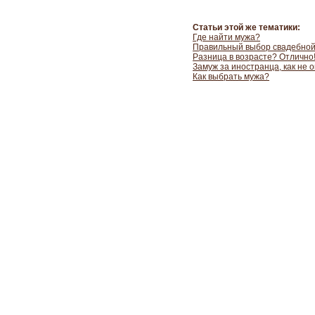
Статьи этой же тематики:
Где найти мужа?
Правильный выбор свадебной
Разница в возрасте? Отлично
Замуж за иностранца, как не 
Как выбрать мужа?