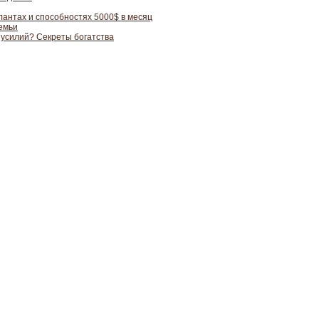
лантах и способностях 5000$ в месяц
семьи
 усилий? Секреты богатства