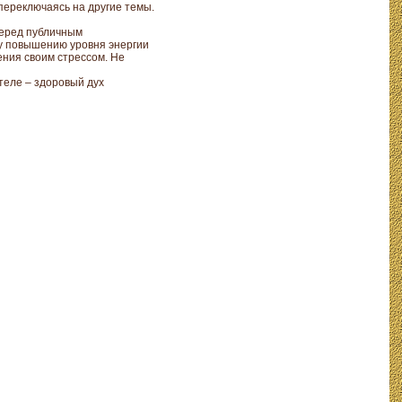
переключаясь на другие темы.
перед публичным
му повышению уровня энергии
ния своим стрессом. Не
теле – здоровый дух