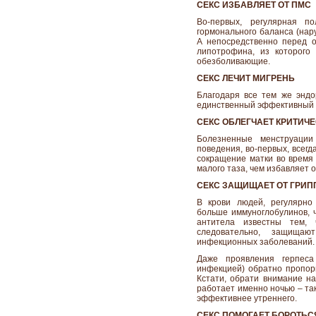
СЕКС ИЗБАВЛЯЕТ ОТ ПМС
Во-первых, регулярная по
гормонального баланса (нар
А непосредственно перед 
липотрофина, из которого
обезболивающие.
СЕКС ЛЕЧИТ МИГРЕНЬ
Благодаря все тем же эндо
единственный эффективный 
СЕКС ОБЛЕГЧАЕТ КРИТИЧ
Болезненные менструации
поведения, во-первых, всегд
сокращение матки во время 
малого таза, чем избавляет о
CЕКС ЗАЩИЩАЕТ ОТ ГРИП
В крови людей, регулярно
больше иммуноглобулинов, ч
антитела известны тем,
следовательно, защища
инфекционных заболеваний.
Даже проявления герпеса
инфекцией) обратно пропор
Кстати, обрати внимание на
работает именно ночью – так
эффективнее утреннего.
СЕКС ПОМОГАЕТ БОРОТЬС