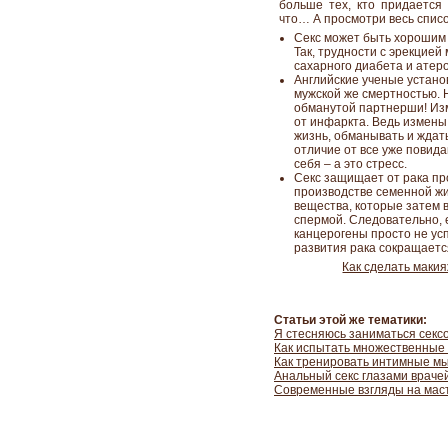
больше тех, кто придается
что… А просмотри весь списо
Секс может быть хорошим 
Так, трудности с эрекцией
сахарного диабета и атер
Английские ученые устано
мужской же смертностью. Н
обманутой партнерши! Из
от инфаркта. Ведь измены
жизнь, обманывать и ждать
отличие от все уже повид
себя – а это стресс.
Секс защищает от рака пр
производстве семенной жи
вещества, которые затем 
спермой. Следовательно, 
канцерогены просто не ус
развития рака сокращаетс
Как сделать маки
Статьи этой же тематики:
Я стесняюсь заниматься сексо
Как испытать множественные
Как тренировать интимные м
Анальный секс глазами враче
Современные взгляды на мас