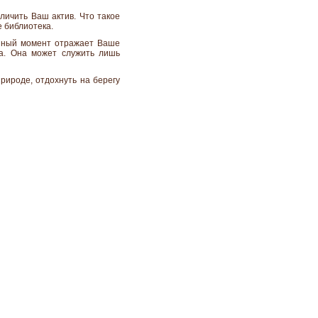
личить Ваш актив. Что такое
е библиотека.
анный момент отражает Ваше
ка. Она может служить лишь
рироде, отдохнуть на берегу