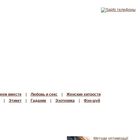
еем вместе
|
Любовь и секс
|
Женские хитрости
|
Этикет
|
Гадание
|
Эзотерика
|
Фэн-шуй
Методи оптимізації