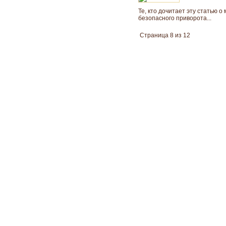
Те, кто дочитает эту статью о
безопасного приворота...
Страница 8 из 12