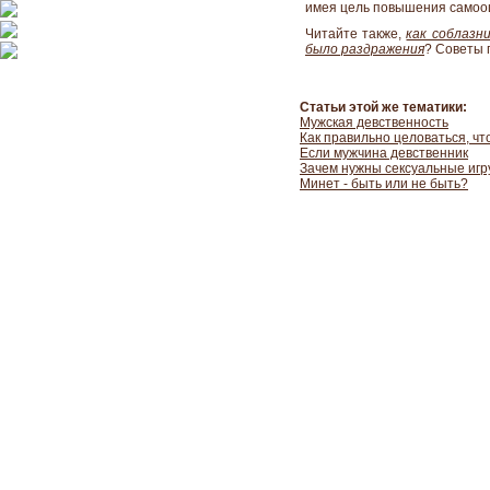
имея цель повышения самооце
Читайте также,
как соблазн
было раздражения
? Советы 
Статьи этой же тематики:
Мужская девственность
Как правильно целоваться, чт
Если мужчина девственник
Зачем нужны сексуальные иг
Минет - быть или не быть?