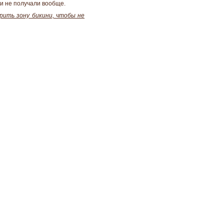
ни не получали вообще.
брить зону бикини, чтобы не