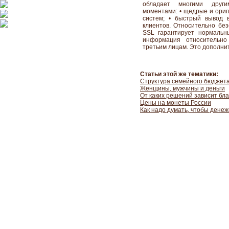
обладает многими други
моментами: • щедрые и ориг
систем; • быстрый вывод 
клиентов. Относительно бе
SSL гарантирует нормальн
информация относительно
третьим лицам. Это дополнит
Статьи этой же тематики:
Структура семейного бюджета
Женщины, мужчины и деньги
От каких решений зависит бл
Цены на монеты России
Как надо думать, чтобы денеж