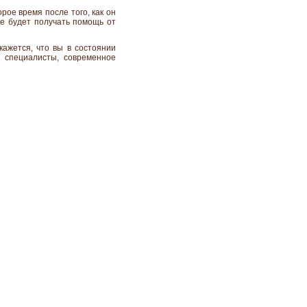
рое время после того, как он
не будет получать помощь от
ажется, что вы в состоянии
е специалисты, современное