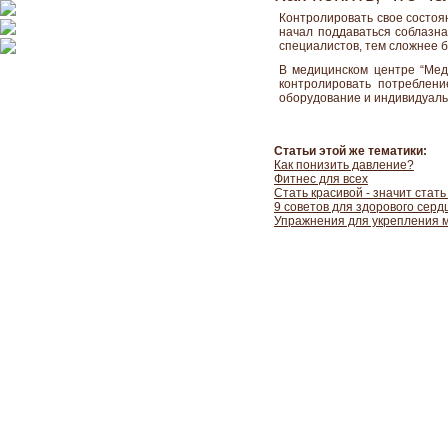
Контролировать свое состоян
начал поддаваться соблазна
специалистов, тем сложнее 
В медицинском центре “Мед
контролировать потреблени
оборудование и индивидуаль
Статьи этой же тематики:
Как понизить давление?
Фитнес для всех
Стать красивой - значит стать
9 советов для здорового серд
Упражнения для укрепления 