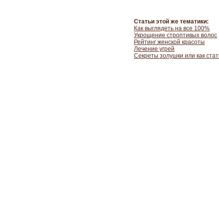
Статьи этой же тематики:
Как выглядеть на все 100%
Укрощение строптивых волос
Рейтинг женской красоты
Лечение угрей
Секреты золушки или как стат