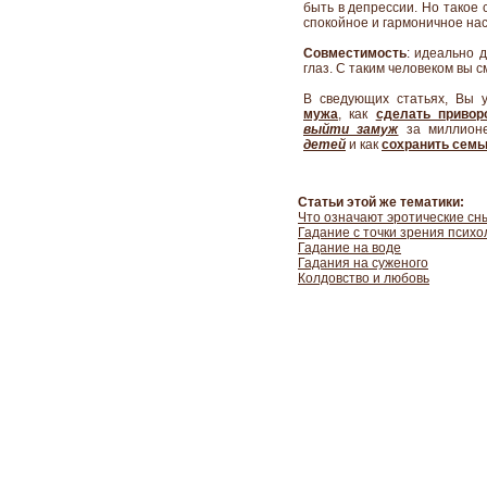
быть в депрессии. Но такое 
спокойное и гармоничное на
Совместимость
: идеально 
глаз. С таким человеком вы
В сведующих статьях, Вы 
мужа
, как
сделать привор
выйти замуж
за миллион
детей
и как
сохранить сем
Статьи этой же тематики:
Что означают эротические сн
Гадание с точки зрения психо
Гадание на воде
Гадания на суженого
Колдовство и любовь