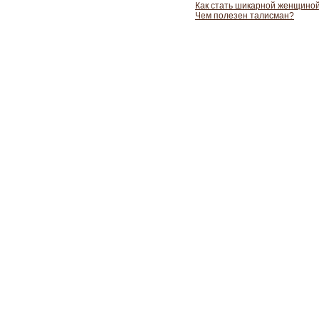
Как стать шикарной женщино
Чем полезен талисман?