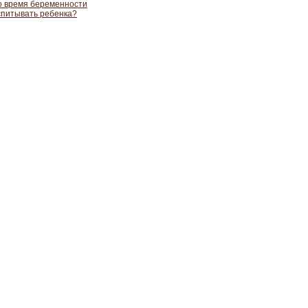
во время беременности
оспитывать ребенка?