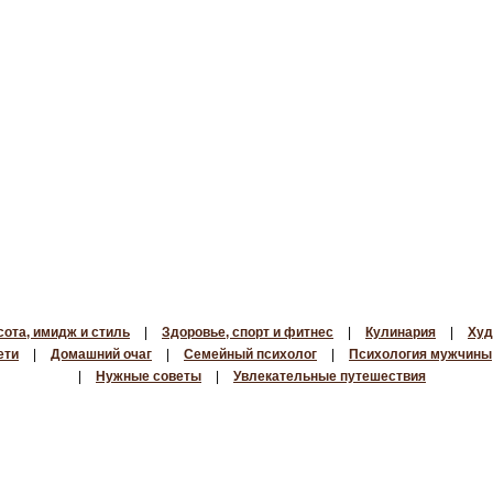
сота, имидж и стиль
|
Здоровье, спорт и фитнес
|
Кулинария
|
Худ
ети
|
Домашний очаг
|
Семейный психолог
|
Психология мужчины
|
Нужные советы
|
Увлекательные путешествия