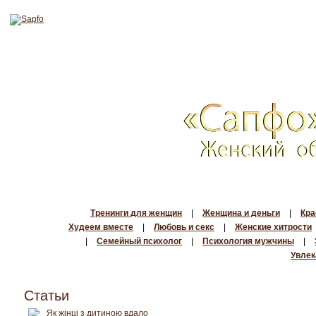
Тренинги для женщин
|
Женщина и деньги
|
Кра
Худеем вместе
|
Любовь и секс
|
Женские хитрости
|
Семейный психолог
|
Психология мужчины
|
Увлек
Статьи
Як жінці з дитиною вдало