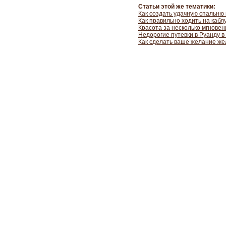
Статьи этой же тематики:
Как создать удачную спальню
Как правильно ходить на кабл
Красота за несколько мгновен
Недорогие путевки в Руанду в
Как сделать ваше желание ж