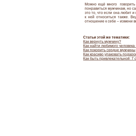
Можно ещё много говорить 
понравиться мужчинам, но с
это то, что если она любит и
к ней относиться также. Ве
отношение к себе – измени в
Статьи этой же тематики:
Как вернуть мужчину?
Как найти любимого человека
Как покорить сердце мужчины
Как красиво упаковать подар
Как быть привлекательной: 7 