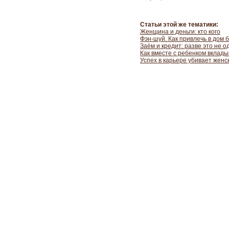
Статьи этой же тематики:
Женщина и деньги: кто кого
Фэн-шуй. Как привлечь в дом 
Заём и кредит: разве это не о
Как вместе с ребенком вклады
Успех в карьере убивает женс