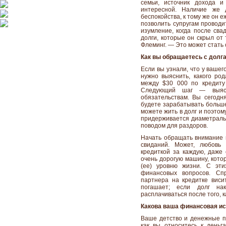
семьи, источник дохода и
интересной. Наличие же 
беспокойства, к тому же он 
позволить супругам проводит
изумление, когда после свад
долги, которые он скрыл от
Флеминг. — Это может стать 
Как вы обращаетесь с долг
Если вы узнали, что у вашег
нужно выяснить, какого ро
между $30 000 по кредиту
Следующий шаг — выясн
обязательствам. Вы сегодня
будете зарабатывать больше
можете жить в долг и поэтом
придерживается диаметральн
поводом для раздоров.
Начать обращать внимание 
свиданий. Может, любовь
кредиткой за каждую, даже 
очень дорогую машину, котор
(ее) уровню жизни. С эт
финансовых вопросов. Сп
партнера на кредитке виси
погашает; если долг на
расплачиваться после того, к
Какова ваша финансовая и
Ваше детство и денежные п
как вы относитесь к деньг