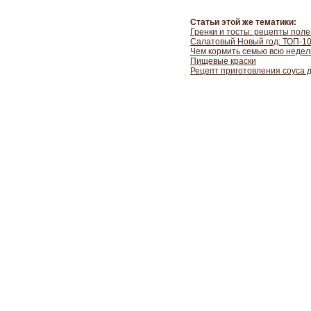
Статьи этой же тематики:
Гренки и тосты: рецепты поле
Салатовый Новый год: ТОП-10
Чем кормить семью всю неде
Пищевые краски
Рецепт приготовления соуса 