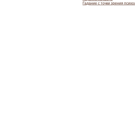
Гадание с точки зрения психо