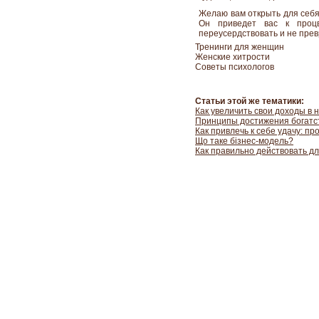
Желаю вам открыть для себя
Он приведет вас к проц
переусердствовать и не пре
Тренинги для женщин
Женские хитрости
Советы психологов
Статьи этой же тематики:
Как увеличить свои доходы в 
Принципы достижения богатс
Как привлечь к себе удачу: п
Що таке бізнес-модель?
Как правильно действовать д