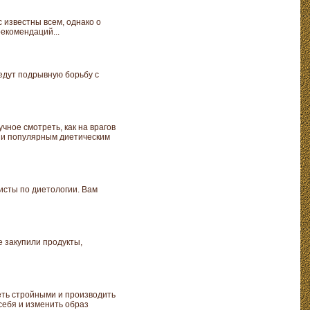
с известны всем, однако о
екомендаций...
ведут подрывную борьбу с
учное смотреть, как на врагов
м и популярным диетическим
листы по диетологии. Вам
е закупили продукты,
деть стройными и производить
себя и изменить образ