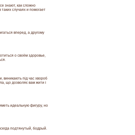
се знают, как сложно
в таких случаях и помогает
игаться вперед, а другому
отиться о своём здоровье,
ься.
, виникають під час хвороб
ла, що дозволяє вам жити і
иметь идеальную фигуру, но
всегда подтянутый, бодрый.