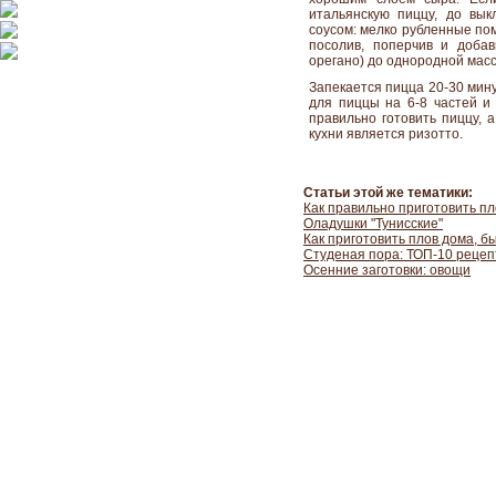
итальянскую пиццу, до вы
соусом: мелко рубленные по
посолив, поперчив и добав
орегано) до однородной мас
Запекается пицца 20-30 мин
для пиццы на 6-8 частей и 
правильно готовить пиццу,
кухни является ризотто.
Статьи этой же тематики:
Как правильно приготовить п
Оладушки "Тунисские"
Как приготовить плов дома, б
Студеная пора: ТОП-10 рецеп
Осенние заготовки: овощи